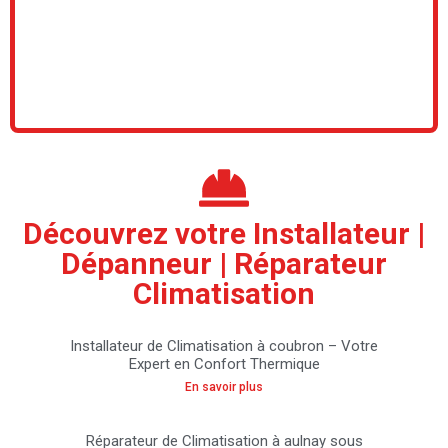
Découvrez votre Installateur |
Dépanneur | Réparateur
Climatisation
Installateur de Climatisation à coubron – Votre
Expert en Confort Thermique
En savoir plus
Réparateur de Climatisation à aulnay sous