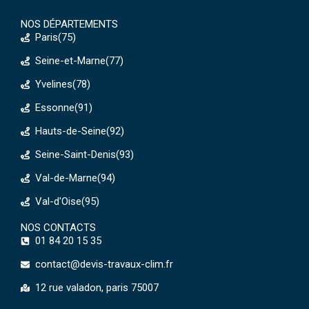
NOS DÉPARTEMENTS
Paris(75)
Seine-et-Marne(77)
Yvelines(78)
Essonne(91)
Hauts-de-Seine(92)
Seine-Saint-Denis(93)
Val-de-Marne(94)
Val-d'Oise(95)
NOS CONTACTS
01 84 20 15 35
contact@devis-travaux-clim.fr
12 rue valadon, paris 75007