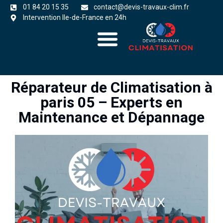
01 84 20 15 35
contact@devis-travaux-clim.fr
Intervention Ile-de-France en 24h
A propos
zones d’intervention
Réparateur de Climatisation à
paris 05 – Experts en
Maintenance et Dépannage