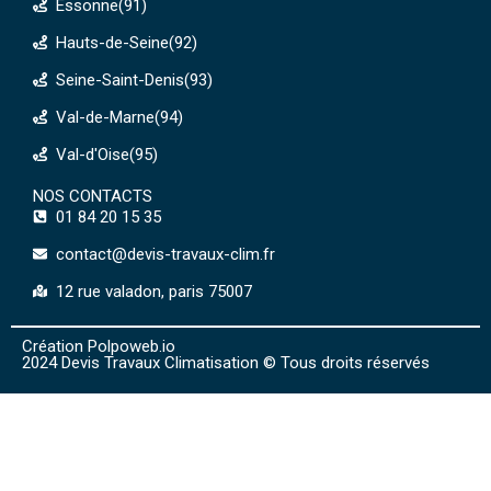
Essonne(91)
Hauts-de-Seine(92)
Seine-Saint-Denis(93)
Val-de-Marne(94)
Val-d'Oise(95)
NOS CONTACTS
01 84 20 15 35
contact@devis-travaux-clim.fr
12 rue valadon, paris 75007
Création Polpoweb.io
2024 Devis Travaux Climatisation © Tous droits réservés