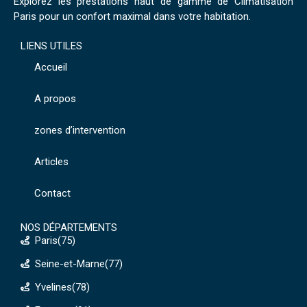
Explorez les prestations haut de gamme de Climatisation
Paris pour un confort maximal dans votre habitation.
LIENS UTILES
Accueil
A propos
zones d’intervention
Articles
Contact
NOS DÉPARTEMENTS
Paris(75)
Seine-et-Marne(77)
Yvelines(78)