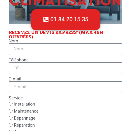
01 84 20 15 35
RECEVEZ UN DEVIS EXPRESS' (MAX 48H
OUVRÉES)
Nom
Téléphone
E-mail
Service
Installation
Maintenance
Dépannage
Réparation