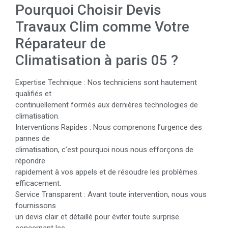
Pourquoi Choisir Devis
Travaux Clim comme Votre
Réparateur de
Climatisation à paris 05 ?
Expertise Technique : Nos techniciens sont hautement
qualifiés et
continuellement formés aux dernières technologies de
climatisation.
Interventions Rapides : Nous comprenons l’urgence des
pannes de
climatisation, c’est pourquoi nous nous efforçons de
répondre
rapidement à vos appels et de résoudre les problèmes
efficacement.
Service Transparent : Avant toute intervention, nous vous
fournissons
un devis clair et détaillé pour éviter toute surprise
concernant les