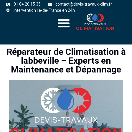
01 84 20 15 35
contact@devis-travaux-clim.fr
Intervention Ile-de-France en 24h
A propos
zones d’intervention
Réparateur de Climatisation à
labbeville – Experts en
Maintenance et Dépannage