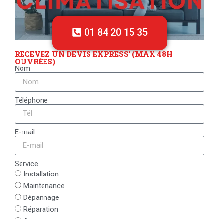
01 84 20 15 35
RECEVEZ UN DEVIS EXPRESS' (MAX 48H
OUVRÉES)
Nom
Téléphone
E-mail
Service
Installation
Maintenance
Dépannage
Réparation