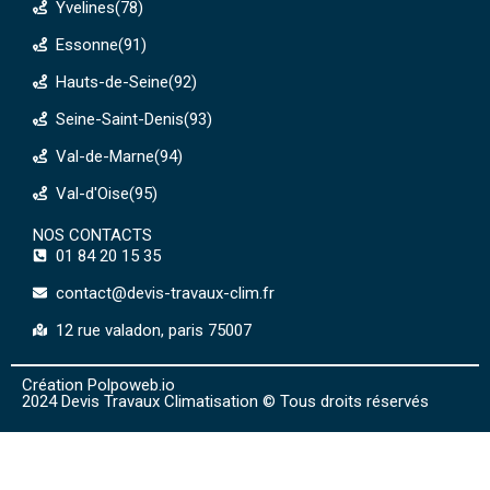
Yvelines(78)
Essonne(91)
Hauts-de-Seine(92)
Seine-Saint-Denis(93)
Val-de-Marne(94)
Val-d'Oise(95)
NOS CONTACTS
01 84 20 15 35
contact@devis-travaux-clim.fr
12 rue valadon, paris 75007
Création Polpoweb.io
2024 Devis Travaux Climatisation © Tous droits réservés