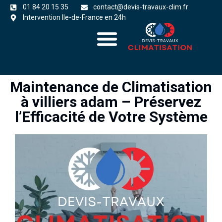
01 84 20 15 35
contact@devis-travaux-clim.fr
Intervention Ile-de-France en 24h
A propos
zones d’intervention
Maintenance de Climatisation
à villiers adam – Préservez
l’Efficacité de Votre Système