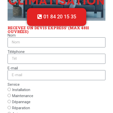
01 84 20 15 35
RECEVEZ UN DEVIS EXPRESS' (MAX 48H
OUVRÉES)
Nom
Téléphone
E-mail
Service
Installation
Maintenance
Dépannage
Réparation