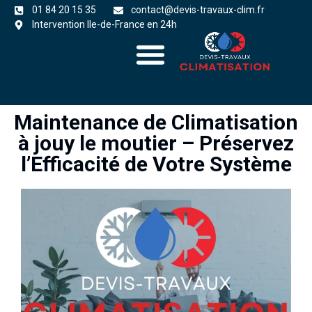
01 84 20 15 35
contact@devis-travaux-clim.fr
Intervention Ile-de-France en 24h
A propos
zones d’intervention
Maintenance de Climatisation
à jouy le moutier – Préservez
l’Efficacité de Votre Système