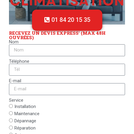
01 84 20 15 35
RECEVEZ UN DEVIS EXPRESS' (MAX 48H
OUVRÉES)
Nom
Téléphone
E-mail
Service
Installation
Maintenance
Dépannage
Réparation