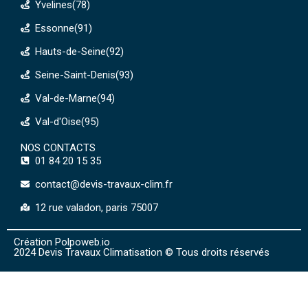
Yvelines(78)
Essonne(91)
Hauts-de-Seine(92)
Seine-Saint-Denis(93)
Val-de-Marne(94)
Val-d'Oise(95)
NOS CONTACTS
01 84 20 15 35
contact@devis-travaux-clim.fr
12 rue valadon, paris 75007
Création Polpoweb.io
2024 Devis Travaux Climatisation © Tous droits réservés