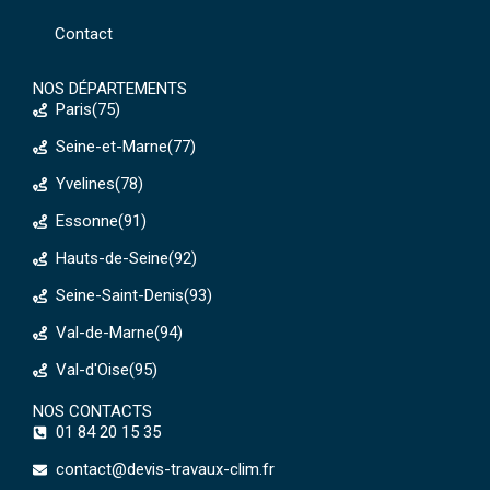
Contact
NOS DÉPARTEMENTS
Paris(75)
Seine-et-Marne(77)
Yvelines(78)
Essonne(91)
Hauts-de-Seine(92)
Seine-Saint-Denis(93)
Val-de-Marne(94)
Val-d'Oise(95)
NOS CONTACTS
01 84 20 15 35
contact@devis-travaux-clim.fr