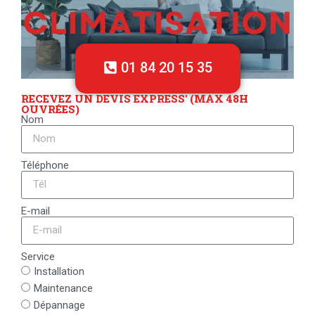
01 84 20 15 35
RECEVEZ UN DEVIS EXPRESS' (MAX 48H
OUVRÉES)
Nom
Téléphone
E-mail
Service
Installation
Maintenance
Dépannage