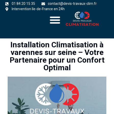
01 84 20 15 35
contact@devis-travaux-clim.fr
Intervention Ile-de-France en 24h
A propos
zones d’intervention
Installation Climatisation à
varennes sur seine – Votre
Partenaire pour un Confort
Optimal