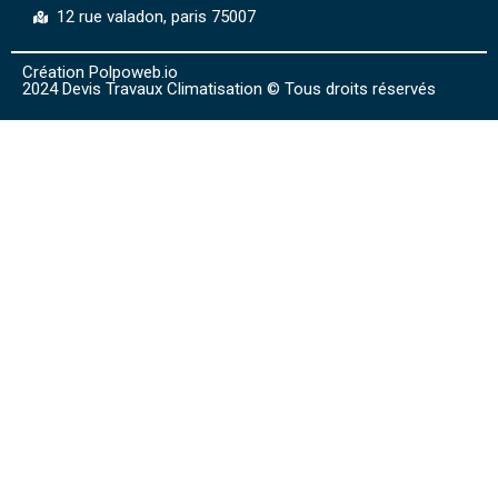
12 rue valadon, paris 75007
Création Polpoweb.io
2024 Devis Travaux Climatisation © Tous droits réservés