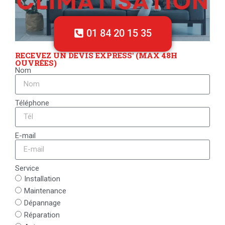
01 84 20 15 35
RECEVEZ UN DEVIS EXPRESS' (MAX 48H
OUVRÉES)
Nom
Téléphone
E-mail
Service
Installation
Maintenance
Dépannage
Réparation