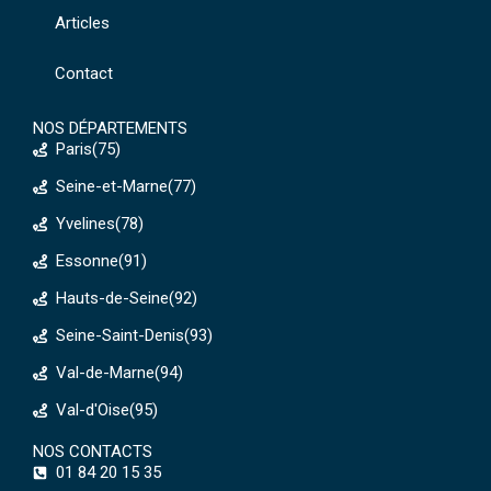
Articles
Contact
NOS DÉPARTEMENTS
Paris(75)
Seine-et-Marne(77)
Yvelines(78)
Essonne(91)
Hauts-de-Seine(92)
Seine-Saint-Denis(93)
Val-de-Marne(94)
Val-d'Oise(95)
NOS CONTACTS
01 84 20 15 35