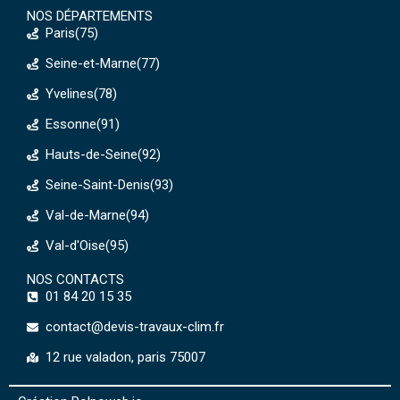
NOS DÉPARTEMENTS
Paris(75)
Seine-et-Marne(77)
Yvelines(78)
Essonne(91)
Hauts-de-Seine(92)
Seine-Saint-Denis(93)
Val-de-Marne(94)
Val-d'Oise(95)
NOS CONTACTS
01 84 20 15 35
contact@devis-travaux-clim.fr
12 rue valadon, paris 75007