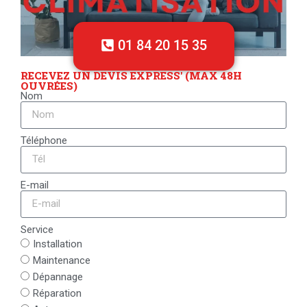
01 84 20 15 35
RECEVEZ UN DEVIS EXPRESS' (MAX 48H
OUVRÉES)
Nom
Téléphone
E-mail
Service
Installation
Maintenance
Dépannage
Réparation