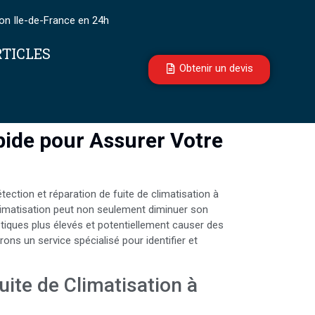
ion Ile-de-France en 24h
TICLES
Obtenir un devis
pide pour Assurer Votre
ection et réparation de fuite de climatisation à
limatisation peut non seulement diminuer son
tiques plus élevés et potentiellement causer des
ns un service spécialisé pour identifier et
uite de Climatisation à