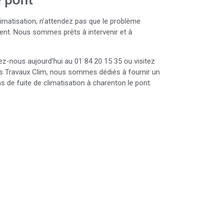
imatisation, n’attendez pas que le problème
nt. Nous sommes prêts à intervenir et à
lez-nous aujourd’hui au 01 84 20 15 35 ou visitez
is Travaux Clim, nous sommes dédiés à fournir un
s de fuite de climatisation à charenton le pont.