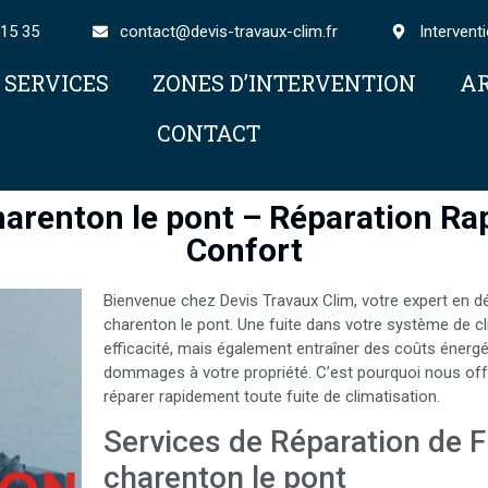
 15 35
contact@devis-travaux-clim.fr
Intervent
SERVICES
ZONES D’INTERVENTION
AR
CONTACT
charenton le pont – Réparation Ra
Confort
Bienvenue chez Devis Travaux Clim, votre expert en dét
charenton le pont. Une fuite dans votre système de c
efficacité, mais également entraîner des coûts énergé
dommages à votre propriété. C’est pourquoi nous offro
réparer rapidement toute fuite de climatisation.
Services de Réparation de F
charenton le pont