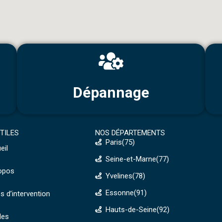
Dépannage
UTILES
NOS DÉPARTEMENTS
Paris(75)
eil
Seine-et-Marne(77)
opos
Yvelines(78)
Essonne(91)
s d’intervention
Hauts-de-Seine(92)
les