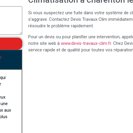
Si vous suspectez une fuite dans votre système de cl
s’aggrave. Contactez Devis Travaux Clim immédiateme
résoudre le problème rapidement.
Pour un devis ou pour planifier une intervention, appe
notre site web à
www.devis-travaux-clim.fr
. Chez Dev
service rapide et de qualité pour toutes vos réparation
r
qui
r
eux
t une
ux aux
plus