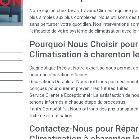
Notre équipe chez Devis Travaux Clim est équipée pour
plus simples aux plus complexes. Nous utilisons des t
sans perturber votre quotidien. Nos interventions sont
l’efficacité de votre système de climatisation avec l
Pourquoi Nous Choisir pour 
Climatisation à charenton le
Diagnostique Précis : Notre expertise nous permet de 
pour une réparation efficace.
Réparations Durables : Nous n’offrons pas seulement
conçues pour durer et prévenir les futures fuites.
Service Clientèle Exceptionnel : La satisfaction de no
tenons informés à chaque étape du processus.
Tarifs Compétitifs : Nous offrons des prix transparen
fuite de climatisation.
Contactez-Nous pour Répare
Climatisation à charenton l