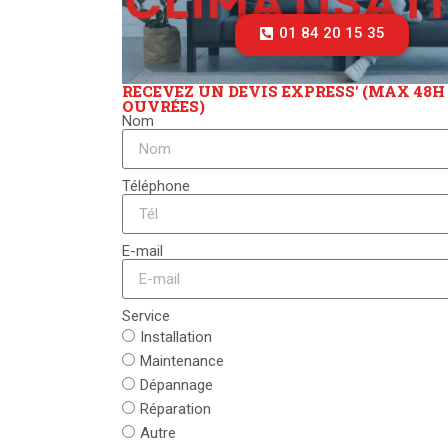
01 84 20 15 35
RECEVEZ UN DEVIS EXPRESS' (MAX 48H
OUVRÉES)
Nom
Téléphone
E-mail
Service
Installation
Maintenance
Dépannage
Réparation
Autre