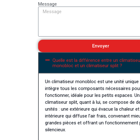
Message
Envoyer
Quelle est la différence entre un climatiseu
monobloc et un climatiseur split ?
Un climatiseur monobloc est une unité unique 
intègre tous les composants nécessaires pou
fonctionner, idéale pour les petits espaces. Un
climatiseur split, quant à lui, se compose de d
unités : une extérieure qui évacue la chaleur e
intérieure qui diffuse l’air frais, convenant mie
grandes pièces et offrant un fonctionnement 
silencieux.