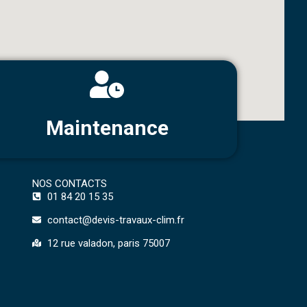
Maintenance
NOS CONTACTS
01 84 20 15 35
contact@devis-travaux-clim.fr
12 rue valadon, paris 75007