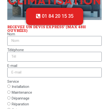
01 84 20 15 35
RECEVEZ UN DEVIS EXPRESS' (MAX 48H
OUVRÉES)
Nom
Téléphone
E-mail
Service
Installation
Maintenance
Dépannage
Réparation