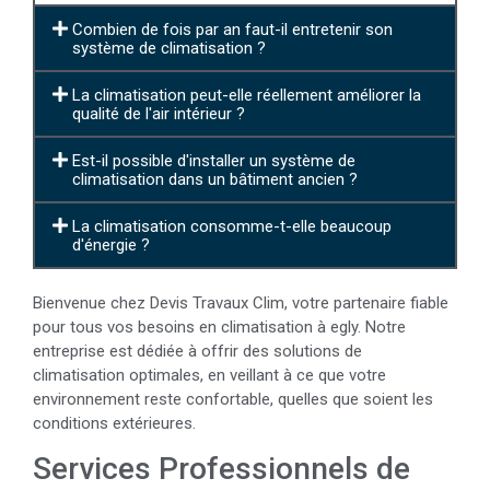
Combien de fois par an faut-il entretenir son
système de climatisation ?
La climatisation peut-elle réellement améliorer la
qualité de l'air intérieur ?
Est-il possible d'installer un système de
climatisation dans un bâtiment ancien ?
La climatisation consomme-t-elle beaucoup
d'énergie ?
Bienvenue chez Devis Travaux Clim, votre partenaire fiable
pour tous vos besoins en climatisation à egly. Notre
entreprise est dédiée à offrir des solutions de
climatisation optimales, en veillant à ce que votre
environnement reste confortable, quelles que soient les
conditions extérieures.
Services Professionnels de