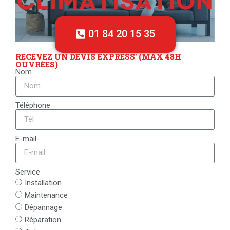
01 84 20 15 35
RECEVEZ UN DEVIS EXPRESS' (MAX 48H
OUVRÉES)
Nom
Téléphone
E-mail
Service
Installation
Maintenance
Dépannage
Réparation