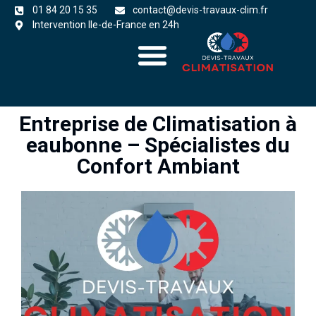
01 84 20 15 35
contact@devis-travaux-clim.fr
Intervention Ile-de-France en 24h
A propos
zones d’intervention
Entreprise de Climatisation à
eaubonne – Spécialistes du
Confort Ambiant