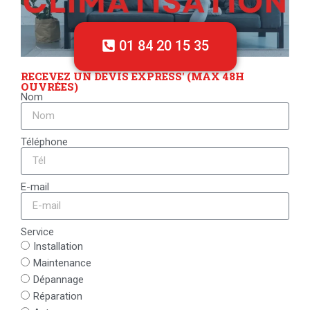
01 84 20 15 35
RECEVEZ UN DEVIS EXPRESS' (MAX 48H
OUVRÉES)
Nom
Téléphone
E-mail
Service
Installation
Maintenance
Dépannage
Réparation