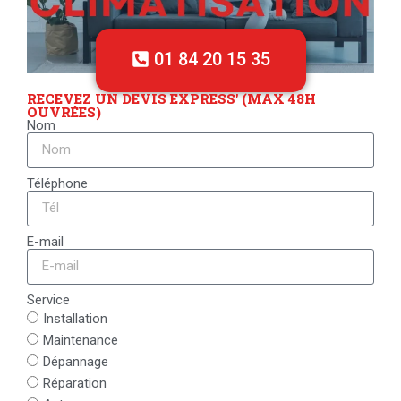
01 84 20 15 35
RECEVEZ UN DEVIS EXPRESS' (MAX 48H
OUVRÉES)
Nom
Téléphone
E-mail
Service
Installation
Maintenance
Dépannage
Réparation