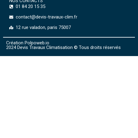
NOS CONTACTS
01 84 20 15 35
contact@devis-travaux-clim.fr
12 rue valadon, paris 75007
Création Polpoweb.io
2024 Devis Travaux Climatisation © Tous droits réservés