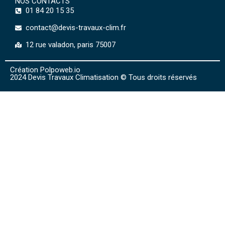
NOS CONTACTS
01 84 20 15 35
contact@devis-travaux-clim.fr
12 rue valadon, paris 75007
Création Polpoweb.io
2024 Devis Travaux Climatisation © Tous droits réservés