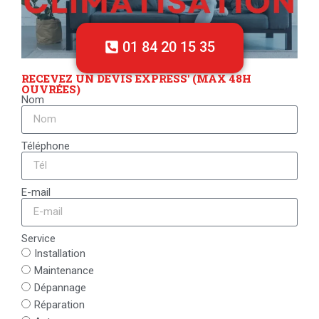
01 84 20 15 35
RECEVEZ UN DEVIS EXPRESS' (MAX 48H
OUVRÉES)
Nom
Téléphone
E-mail
Service
Installation
Maintenance
Dépannage
Réparation