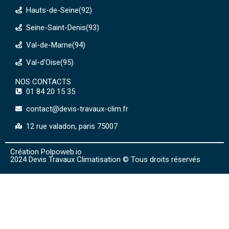
Hauts-de-Seine(92)
Seine-Saint-Denis(93)
Val-de-Marne(94)
Val-d'Oise(95)
NOS CONTACTS
01 84 20 15 35
contact@devis-travaux-clim.fr
12 rue valadon, paris 75007
Création Polpoweb.io
2024 Devis Travaux Climatisation © Tous droits réservés