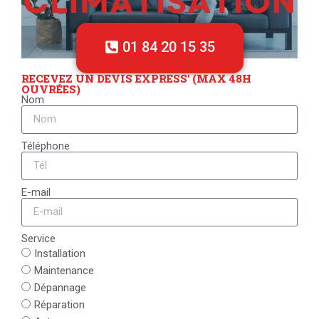
01 84 20 15 35
RECEVEZ UN DEVIS EXPRESS' (MAX 48H
OUVRÉES)
Nom
Téléphone
E-mail
Service
Installation
Maintenance
Dépannage
Réparation