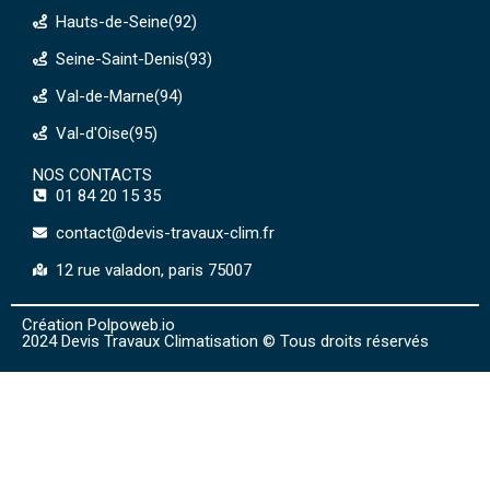
Hauts-de-Seine(92)
Seine-Saint-Denis(93)
Val-de-Marne(94)
Val-d'Oise(95)
NOS CONTACTS
01 84 20 15 35
contact@devis-travaux-clim.fr
12 rue valadon, paris 75007
Création Polpoweb.io
2024 Devis Travaux Climatisation © Tous droits réservés