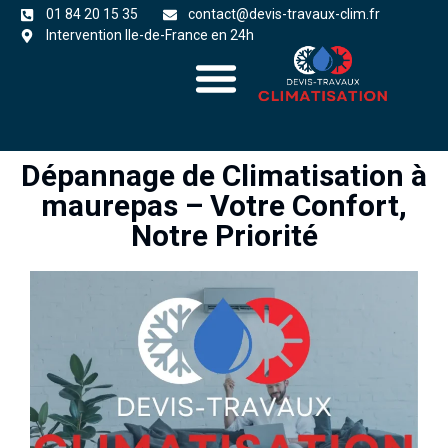
01 84 20 15 35
contact@devis-travaux-clim.fr
Intervention Ile-de-France en 24h
A propos
zones d’intervention
Dépannage de Climatisation à
maurepas – Votre Confort,
Notre Priorité