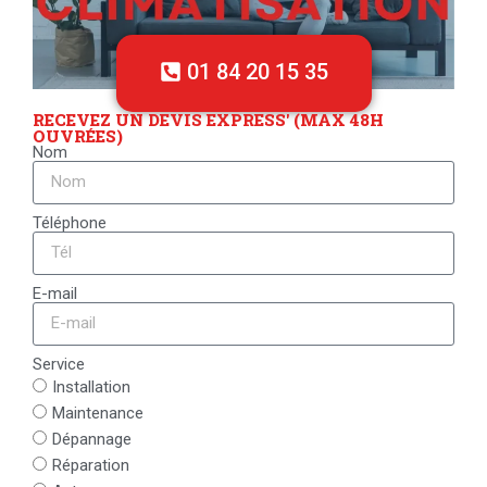
01 84 20 15 35
RECEVEZ UN DEVIS EXPRESS' (MAX 48H
OUVRÉES)
Nom
Téléphone
E-mail
Service
Installation
Maintenance
Dépannage
Réparation