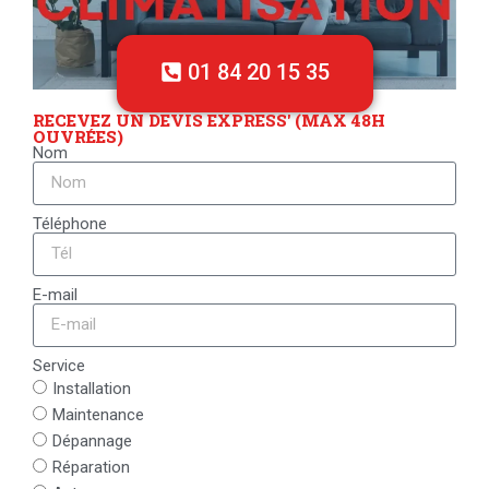
01 84 20 15 35
RECEVEZ UN DEVIS EXPRESS' (MAX 48H
OUVRÉES)
Nom
Téléphone
E-mail
Service
Installation
Maintenance
Dépannage
Réparation