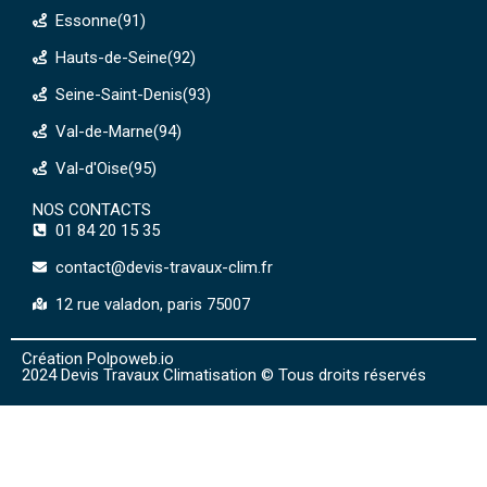
Essonne(91)
Hauts-de-Seine(92)
Seine-Saint-Denis(93)
Val-de-Marne(94)
Val-d'Oise(95)
NOS CONTACTS
01 84 20 15 35
contact@devis-travaux-clim.fr
12 rue valadon, paris 75007
Création Polpoweb.io
2024 Devis Travaux Climatisation © Tous droits réservés