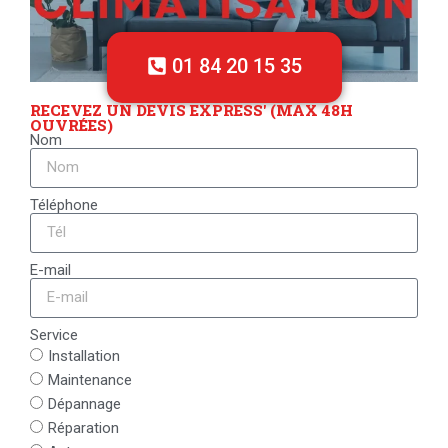
01 84 20 15 35
RECEVEZ UN DEVIS EXPRESS' (MAX 48H
OUVRÉES)
Nom
Téléphone
E-mail
Service
Installation
Maintenance
Dépannage
Réparation