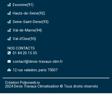
Essonne(91)
Hauts-de-Seine(92)
Seine-Saint-Denis(93)
Val-de-Marne(94)
Val-d'Oise(95)
NOS CONTACTS
01 84 20 15 35
contact@devis-travaux-clim.fr
12 rue valadon, paris 75007
Création Polpoweb.io
2024 Devis Travaux Climatisation © Tous droits réservés