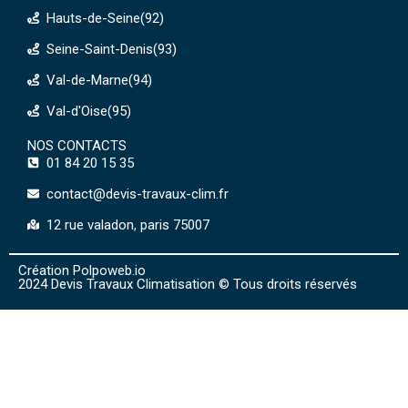
Hauts-de-Seine(92)
Seine-Saint-Denis(93)
Val-de-Marne(94)
Val-d'Oise(95)
NOS CONTACTS
01 84 20 15 35
contact@devis-travaux-clim.fr
12 rue valadon, paris 75007
Création Polpoweb.io
2024 Devis Travaux Climatisation © Tous droits réservés