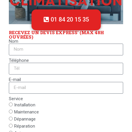
01 84 20 15 35
RECEVEZ UN DEVIS EXPRESS' (MAX 48H
OUVRÉES)
Nom
Téléphone
E-mail
Service
Installation
Maintenance
Dépannage
Réparation