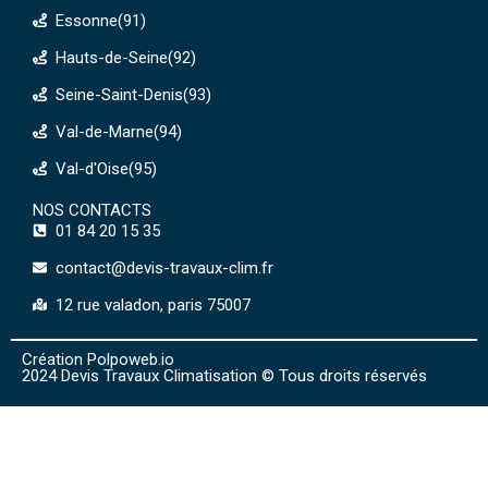
Essonne(91)
Hauts-de-Seine(92)
Seine-Saint-Denis(93)
Val-de-Marne(94)
Val-d'Oise(95)
NOS CONTACTS
01 84 20 15 35
contact@devis-travaux-clim.fr
12 rue valadon, paris 75007
Création Polpoweb.io
2024 Devis Travaux Climatisation © Tous droits réservés