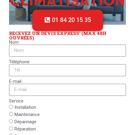
01 84 20 15 35
RECEVEZ UN DEVIS EXPRESS' (MAX 48H
OUVRÉES)
Nom
Téléphone
E-mail
Service
Installation
Maintenance
Dépannage
Réparation